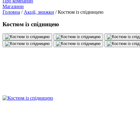
Про компанію
Магазини
Головна
/
Акції, знижки
/
Костюм із спідницею
Костюм із спідницею