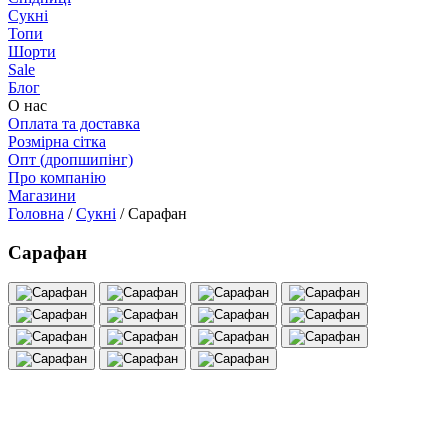
Сукні
Топи
Шорти
Sale
Блог
О нас
Оплата та доставка
Розмірна сітка
Опт (дропшипінг)
Про компанію
Магазини
Головна
/
Сукні
/
Сарафан
Сарафан