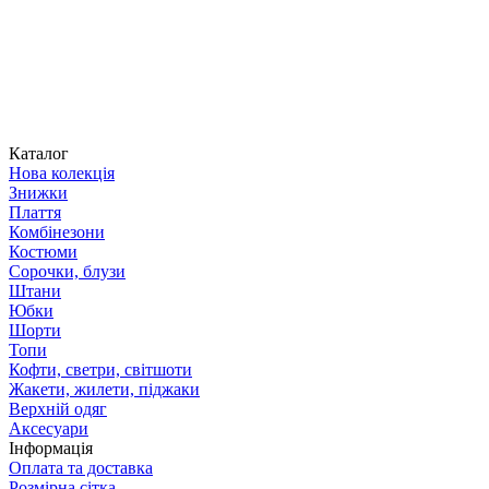
Каталог
Нова колекція
Знижки
Плаття
Комбінезони
Костюми
Сорочки, блузи
Штани
Юбки
Шорти
Топи
Кофти, светри, світшоти
Жакети, жилети, піджаки
Верхній одяг
Аксесуари
Інформація
Оплата та доставка
Розмірна сітка